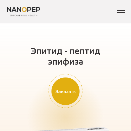
Эпитид - пептид
эпифиза
Заказать