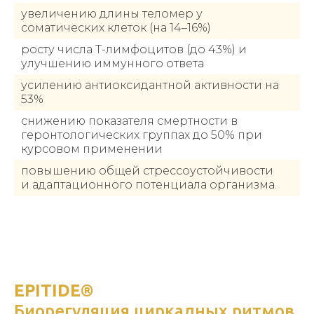
увеличению длины теломер у
соматических клеток (на 14–16%)
росту числа Т-лимфоцитов (до 43%) и
улучшению иммунного ответа
усилению антиоксидантной активности на
53%
снижению показателя смертности в
геронтологических группах до 50% при
курсовом применении
повышению общей стрессоустойчивости
и адаптационного потенциала организма.
EPITIDE®
Биорегуляция циркадных ритмов