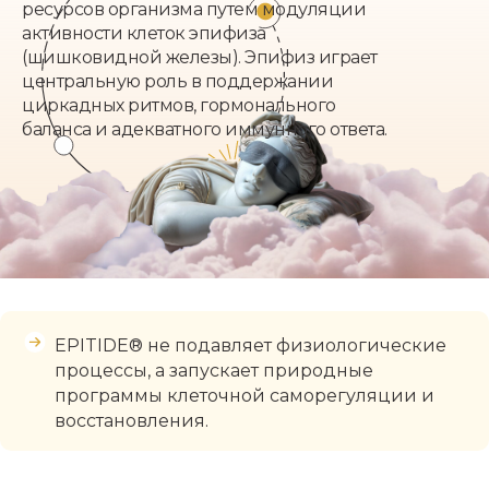
ресурсов организма путем модуляции
активности клеток эпифиза
(шишковидной железы). Эпифиз играет
центральную роль в поддержании
циркадных ритмов, гормонального
баланса и адекватного иммунного ответа.
EPITIDE® не подавляет физиологические
процессы, а запускает природные
программы клеточной саморегуляции и
восстановления.