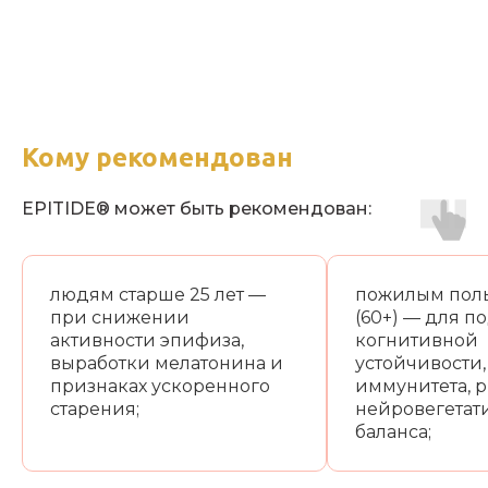
Кому рекомендован
EPITIDE® может быть рекомендован:
людям старше 25 лет —
пожилым пол
при снижении
(60+) — для 
активности эпифиза,
когнитивной
выработки мелатонина и
устойчивости,
признаках ускоренного
иммунитета, р
старения;
нейровегетат
баланса;